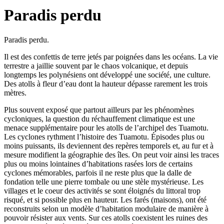
Paradis perdu
Paradis perdu.
Il est des confettis de terre jetés par poignées dans les océans. La vie
terrestre a jaillie souvent par le chaos volcanique, et depuis
longtemps les polynésiens ont développé une société, une culture.
Des atolls à fleur d’eau dont la hauteur dépasse rarement les trois
mètres.
Plus souvent exposé que partout ailleurs par les phénomènes
cycloniques, la question du réchauffement climatique est une
menace supplémentaire pour les atolls de l’archipel des Tuamotu.
Les cyclones rythment l’histoire des Tuamotu. Épisodes plus ou
moins puissants, ils deviennent des repères temporels et, au fur et à
mesure modifient la géographie des îles. On peut voir ainsi les traces
plus ou moins lointaines d’habitations rasées lors de certains
cyclones mémorables, parfois il ne reste plus que la dalle de
fondation telle une pierre tombale ou une stèle mystérieuse. Les
villages et le coeur des activités se sont éloignés du littoral trop
risqué, et si possible plus en hauteur. Les farés (maisons), ont été
reconstruits selon un modèle d’habitation modulaire de manière à
pouvoir résister aux vents. Sur ces atolls coexistent les ruines des